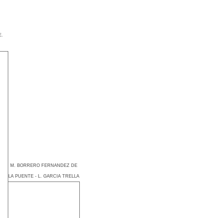
E.
M. BORRERO FERNANDEZ DE
LA PUENTE - L. GARCIA TRELLA