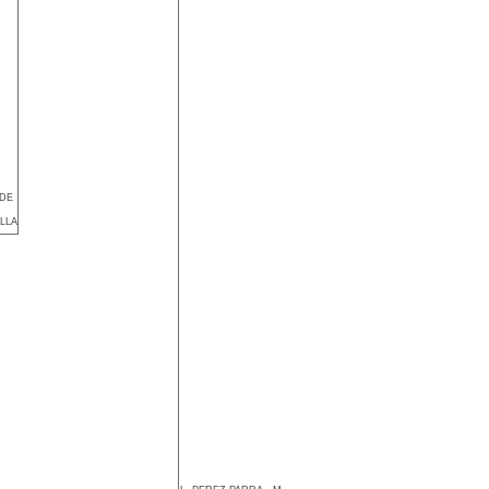
DE
ELLA