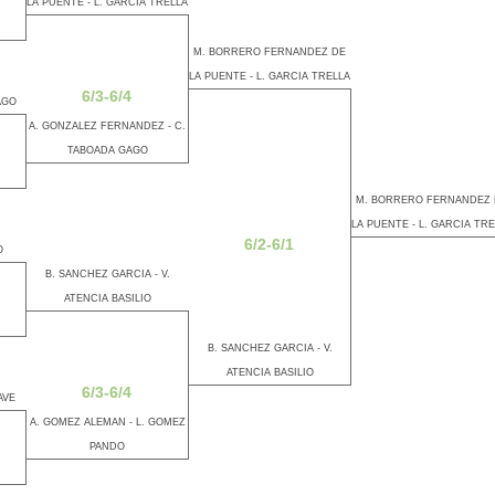
LA PUENTE - L. GARCIA TRELLA
M. BORRERO FERNANDEZ DE
LA PUENTE - L. GARCIA TRELLA
6/3-6/4
AGO
A. GONZALEZ FERNANDEZ - C.
TABOADA GAGO
M. BORRERO FERNANDEZ 
LA PUENTE - L. GARCIA TR
6/2-6/1
O
B. SANCHEZ GARCIA - V.
ATENCIA BASILIO
B. SANCHEZ GARCIA - V.
ATENCIA BASILIO
6/3-6/4
AVE
A. GOMEZ ALEMAN - L. GOMEZ
PANDO