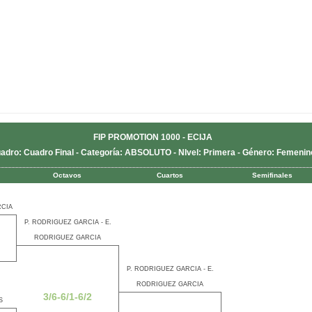
FIP PROMOTION 1000 - ECIJA
adro: Cuadro Final - Categoría: ABSOLUTO - NIvel: Primera - Género: Femenin
Octavos
Cuartos
Semifinales
RCIA
P. RODRIGUEZ GARCIA - E.
RODRIGUEZ GARCIA
P. RODRIGUEZ GARCIA - E.
RODRIGUEZ GARCIA
3/6-6/1-6/2
S