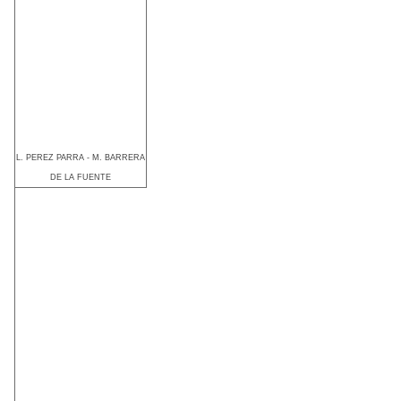
L. PEREZ PARRA - M. BARRERA
DE LA FUENTE