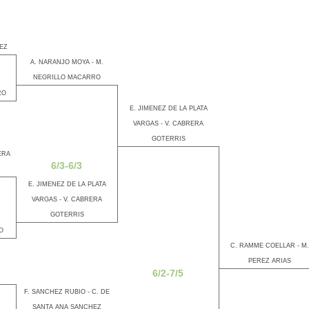
EZ
A. NARANJO MOYA - M.
NEGRILLO MACARRO
RO
E. JIMENEZ DE LA PLATA
VARGAS - V. CABRERA
GOTERRIS
ERA
6/3-6/3
E. JIMENEZ DE LA PLATA
VARGAS - V. CABRERA
GOTERRIS
O
C. RAMME COELLAR - M.
PEREZ ARIAS
6/2-7/5
F. SANCHEZ RUBIO - C. DE
SANTA ANA SANCHEZ