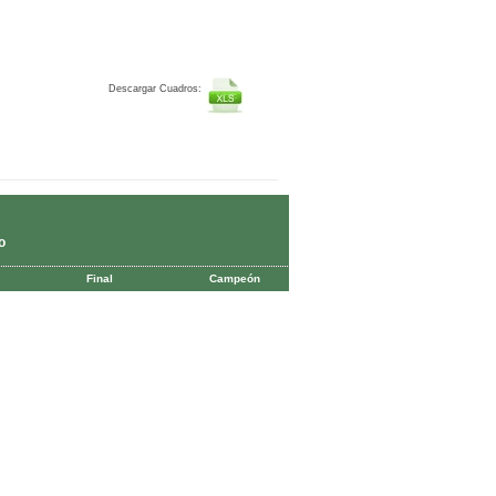
Descargar Cuadros:
o
Final
Campeón