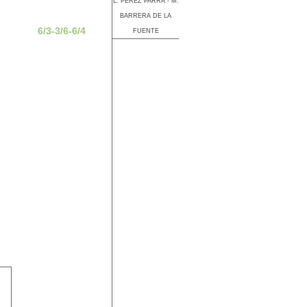
L. PEREZ PARRA - M.
BARRERA DE LA
6/3-3/6-6/4
FUENTE