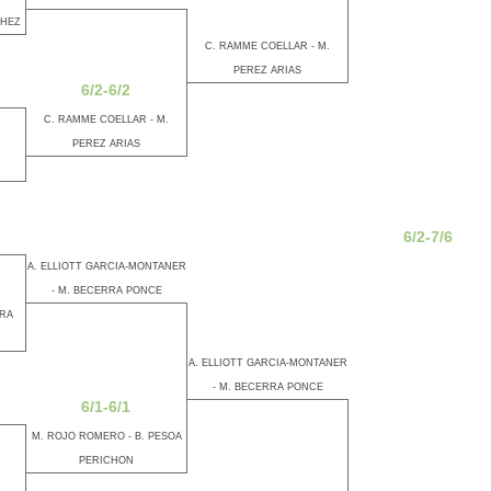
CHEZ
C. RAMME COELLAR - M.
PEREZ ARIAS
6/2-6/2
C. RAMME COELLAR - M.
PEREZ ARIAS
6/2-7/6
A. ELLIOTT GARCIA-MONTANER
- M. BECERRA PONCE
RRA
A. ELLIOTT GARCIA-MONTANER
- M. BECERRA PONCE
6/1-6/1
M. ROJO ROMERO - B. PESOA
PERICHON
N