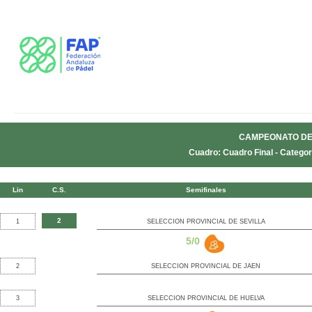
CAMPEONATO DE
Cuadro: Cuadro Final - Categor
Lin
C.S.
Semifinales
2
1
SELECCION PROVINCIAL DE SEVILLA
5/0
2
SELECCION PROVINCIAL DE JAEN
3
SELECCION PROVINCIAL DE HUELVA