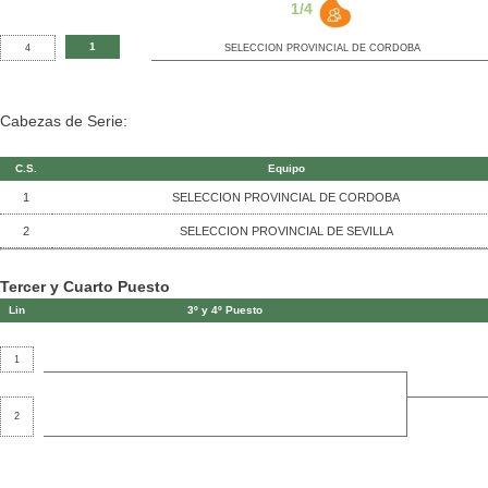
1/4
1
4
SELECCION PROVINCIAL DE CORDOBA
Cabezas de Serie:
C.S.
Equipo
1
SELECCION PROVINCIAL DE CORDOBA
2
SELECCION PROVINCIAL DE SEVILLA
Tercer y Cuarto Puesto
Lin
3º y 4º Puesto
1
2