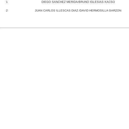
1
DIEGO SANCHEZ MERIDA/BRUNO IGLESIAS KACSO
2
JUAN CARLOS ILLESCAS DIAZ /DAVID HERMOSILLA GARZON