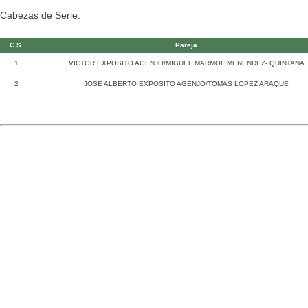
Cabezas de Serie:
C.S.
Pareja
1
VICTOR EXPOSITO AGENJO/MIGUEL MARMOL MENENDEZ- QUINTANA
2
JOSE ALBERTO EXPOSITO AGENJO/TOMAS LOPEZ ARAQUE