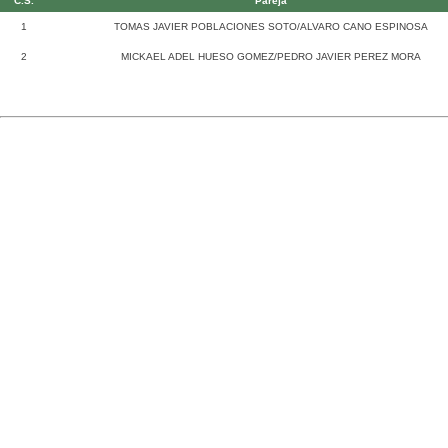
C.S.
Pareja
1
TOMAS JAVIER POBLACIONES SOTO/ALVARO CANO ESPINOSA
2
MICKAEL ADEL HUESO GOMEZ/PEDRO JAVIER PEREZ MORA