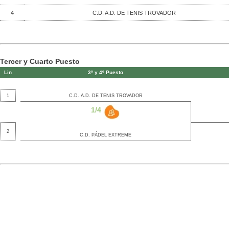
4
C.D. A.D. DE TENIS TROVADOR
Tercer y Cuarto Puesto
Lin
3º y 4º Puesto
1
C.D. A.D. DE TENIS TROVADOR
1/4
2
C.D. PÁDEL EXTREME