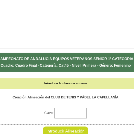
AMPEONATO DE ANDALUCIA EQUIPOS VETERANOS SENIOR 1ª CATEGORIA
Cuadro: Cuadro Final - Categoría: Cat45 - NIvel: Primera - Género: Femenino
Introduce la clave de acceso
Creación Alineación del CLUB DE TENIS Y PÁDEL LA CAPELLANÍA
Clave:
Introducir Alineación