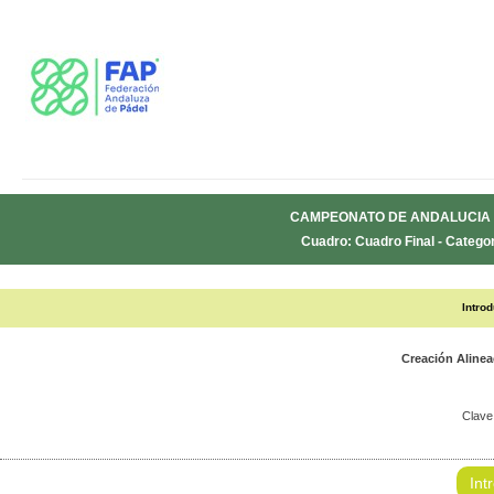
CAMPEONATO DE ANDALUCIA 
Cuadro: Cuadro Final - Categor
Intro
Creación Aline
Clave
Int