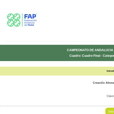
CAMPEONATO DE ANDALUCIA 
Cuadro: Cuadro Final - Categor
Intro
Creación Aline
Clave
Int