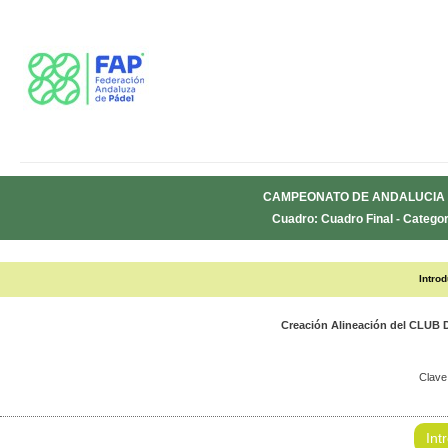
CAMPEONATO DE ANDALUCIA 
Cuadro: Cuadro Final - Categor
Intro
Creación Alineación del CLU
Clave
Int