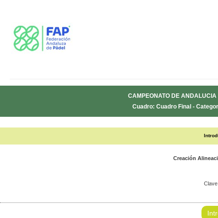
CAMPEONATO DE ANDALUCIA 
Cuadro: Cuadro Final - Categor
Intro
Creación Alineac
Clave
Int