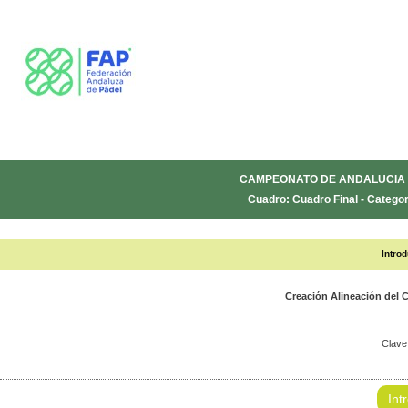
CAMPEONATO DE ANDALUCIA 
Cuadro: Cuadro Final - Categor
Intro
Creación Alineación de
Clave
Int