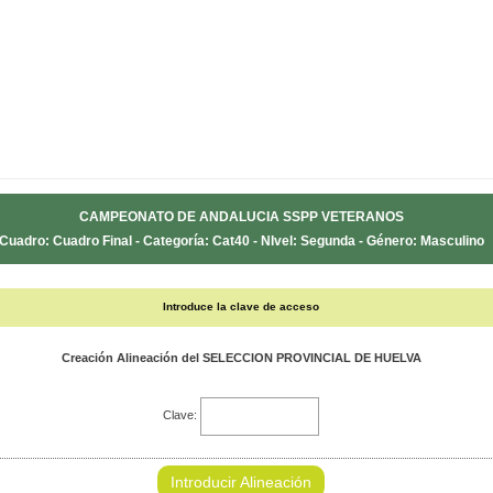
CAMPEONATO DE ANDALUCIA SSPP VETERANOS
Cuadro: Cuadro Final - Categoría: Cat40 - NIvel: Segunda - Género: Masculino
Introduce la clave de acceso
Creación Alineación del SELECCION PROVINCIAL DE HUELVA
Clave:
Introducir Alineación