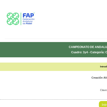
CAMPEONATO DE ANDALUC
Cuadro: 3y4 - Categoría: 
Intro
Creación Al
Clave
Int