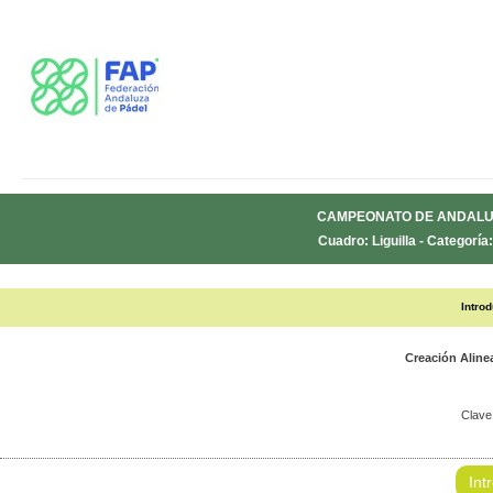
CAMPEONATO DE ANDALUC
Cuadro: Liguilla - Categoría
Intro
Creación Alin
Clave
Int