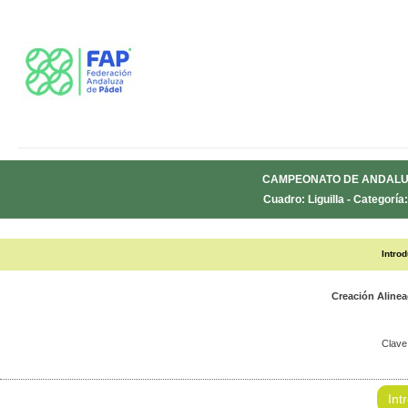
CAMPEONATO DE ANDALUC
Cuadro: Liguilla - Categoría
Intro
Creación Aline
Clave
Int