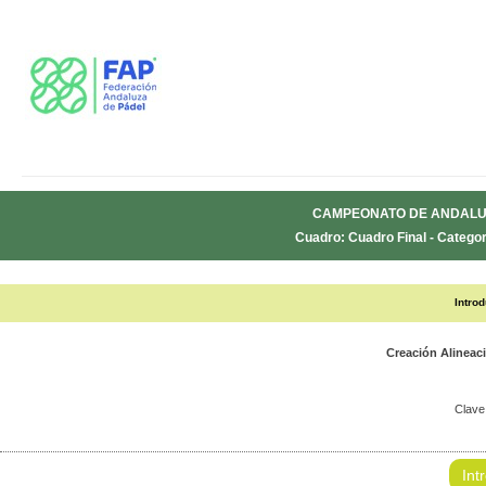
CAMPEONATO DE ANDALUC
Cuadro: Cuadro Final - Categor
Intro
Creación Alinea
Clave
Int