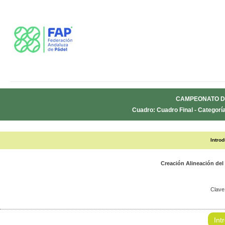
CAMPEONATO D
Cuadro: Cuadro Final - Categorí
Intro
Creación Alineación 
Clave
Int