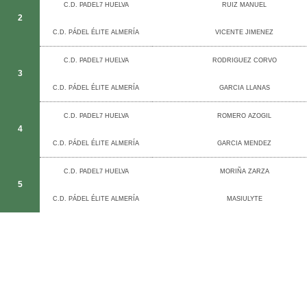
C.D. PADEL7 HUELVA
RUIZ MANUEL
2
C.D. PÁDEL ÉLITE ALMERÍA
VICENTE JIMENEZ
C.D. PADEL7 HUELVA
RODRIGUEZ CORVO
3
C.D. PÁDEL ÉLITE ALMERÍA
GARCIA LLANAS
C.D. PADEL7 HUELVA
ROMERO AZOGIL
4
C.D. PÁDEL ÉLITE ALMERÍA
GARCIA MENDEZ
C.D. PADEL7 HUELVA
MORIÑA ZARZA
5
C.D. PÁDEL ÉLITE ALMERÍA
MASIULYTE