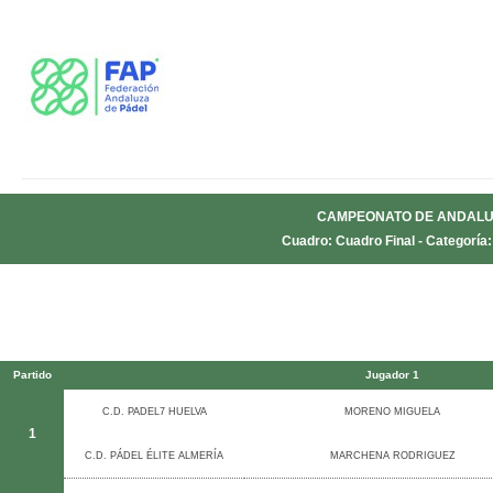
CAMPEONATO DE ANDALUC
Cuadro: Cuadro Final - Categoría
Partido
Jugador 1
C.D. PADEL7 HUELVA
MORENO MIGUELA
1
C.D. PÁDEL ÉLITE ALMERÍA
MARCHENA RODRIGUEZ