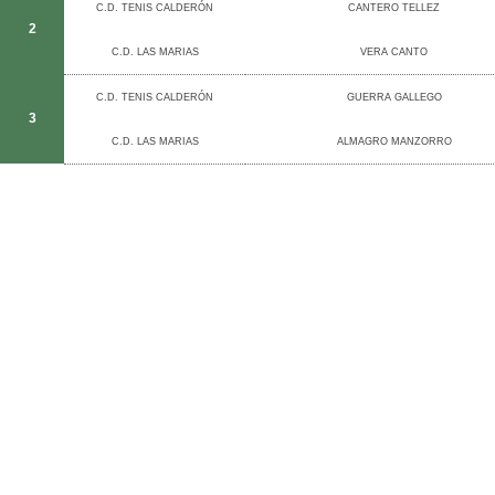
C.D. TENIS CALDERÓN
CANTERO TELLEZ
2
C.D. LAS MARIAS
VERA CANTO
C.D. TENIS CALDERÓN
GUERRA GALLEGO
3
C.D. LAS MARIAS
ALMAGRO MANZORRO