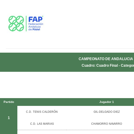
CAMPEONATO DE ANDALUCIA 
Cuadro: Cuadro Final - Categor
Partido
Jugador 1
C.D. TENIS CALDERÓN
GIL-DELGADO DIEZ
1
C.D. LAS MARIAS
CHAMORRO NAVARRO