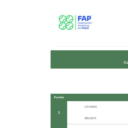
Cu
Partido
LITUANIA
1
BELGICA