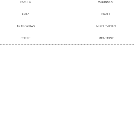
PAKULA
MACINSKAS
GALA
BRAET
ANTROPIKAS
MIKELEVICIUS
COENE
MONTOISY