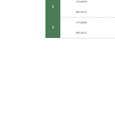
LITUANIA
2
BELGICA
LITUANIA
3
BELGICA