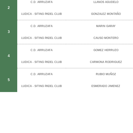
C.D. ARRUZAFA
LLANOS AGUDELO
2
LUDICA - SITING PADEL CLUB
GONZALEZ MONTAÑO
C.D. ARRUZAFA
MARIN GARAY
3
LUDICA - SITING PADEL CLUB
CAUSO MONTERO
C.D. ARRUZAFA
GOMEZ HERRUZO
4
LUDICA - SITING PADEL CLUB
CARMONA RODRIGUEZ
C.D. ARRUZAFA
RUBIO MUÑOZ
5
LUDICA - SITING PADEL CLUB
ESMERADO JIMENEZ