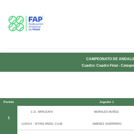
CAMPEONATO DE ANDALUC
Cuadro: Cuadro Final - Categor
Partido
Jugador 1
C.D. ARRUZAFA
MORALES MUÑOZ
1
LUDICA - SITING PADEL CLUB
JIMENEZ GUERRERO