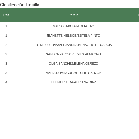
Clasificación Liguilla:
Pos
Pareja
1
MARIA GARCIA/MIREIA LAO
1
JEANETTE HELBOE/ESTELA PINTO
2
IRENE CUERVA/ALEJANDRA BENAVENTE - GARCIA
2
SANDRA VARGAS/ELVIRA ALMAGRO
3
OLGA SANCHEZ/ELENA CEREZO
3
MARIA DOMINGUEZ/LESLIE GARZON
4
ELENA RUEDA/ADRIANA DIAZ