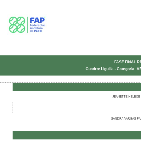
FASE FINAL R
Cuadro: Liguilla - Categoría:
JEANETTE HELBOE 
SANDRA VARGAS FA