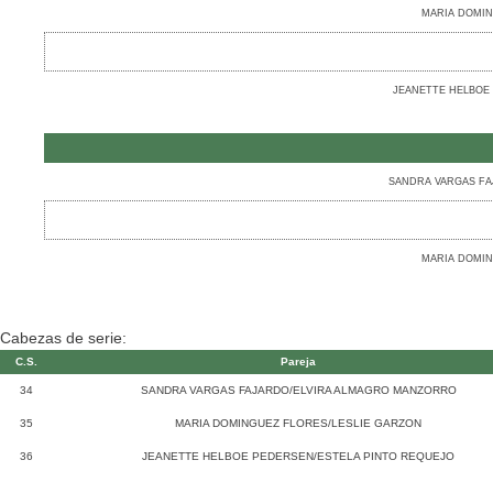
MARIA DOMIN
JEANETTE HELBOE 
SANDRA VARGAS FA
MARIA DOMIN
Cabezas de serie:
C.S.
Pareja
34
SANDRA VARGAS FAJARDO/ELVIRA ALMAGRO MANZORRO
35
MARIA DOMINGUEZ FLORES/LESLIE GARZON
36
JEANETTE HELBOE PEDERSEN/ESTELA PINTO REQUEJO