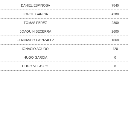
DANIEL ESPINOSA
7840
JORGE GARCIA
4280
TOMAS PEREZ
2800
JOAQUIN BECERRA
2600
FERNANDO GONZALEZ
1060
IGNACIO AGUDO
420
HUGO GARCIA
0
HUGO VELASCO
0