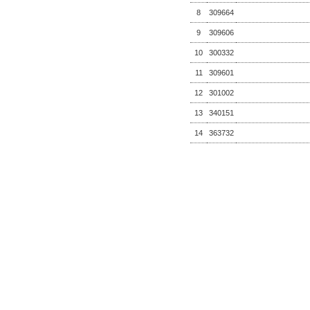
8
309664
9
309606
10
300332
11
309601
12
301002
13
340151
14
363732