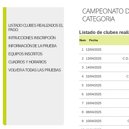
LISTADO CLUBES REALIZADOS EL
PAGO.
Listado de clubes real
INTRUCCIONES INSCRIPCIÓN
Num
Fecha
INFORMACIÓN DE LA PRUEBA
1
13/04/2025
EQUIPOS INSCRITOS
2
13/04/2025
C.D
CUADROS Y HORARIOS
3
14/04/2025
VOLVER A TODAS LAS PRUEBAS
4
15/04/2025
C
5
15/04/2025
6
10/04/2025
7
16/04/2025
8
08/04/2025
9
10/04/2025