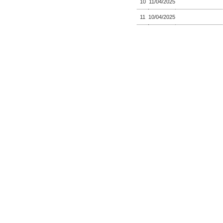
10
11/04/2025
11
10/04/2025