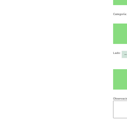
Categoría
Lado:
Observacio