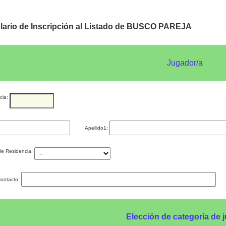
lario de Inscripción al Listado de BUSCO PAREJA
Jugador/a
cia:
Apellido1:
de Residencia:
Contacto:
Elección de categoría de 