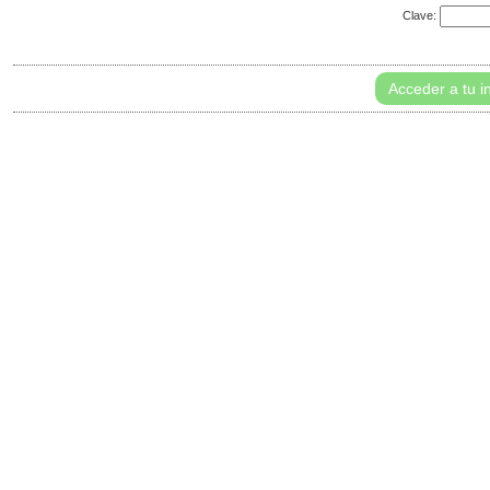
Clave:
Acceder a tu i