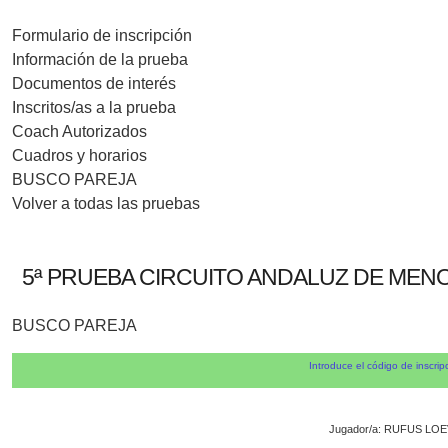
Formulario de inscripción
Información de la prueba
Documentos de interés
Inscritos/as a la prueba
Coach Autorizados
Cuadros y horarios
BUSCO PAREJA
Volver a todas las pruebas
5ª PRUEBA CIRCUITO ANDALUZ DE MENO
BUSCO PAREJA
Introduce el código de inscrip
Jugador/a: RUFUS L