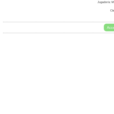
Jugador/a:
Cl
Acce