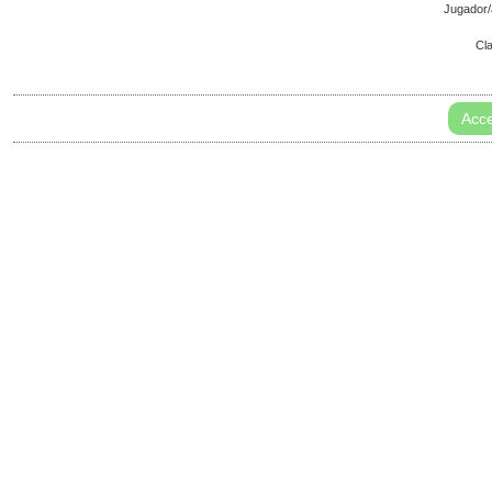
Jugador
Cl
Acce