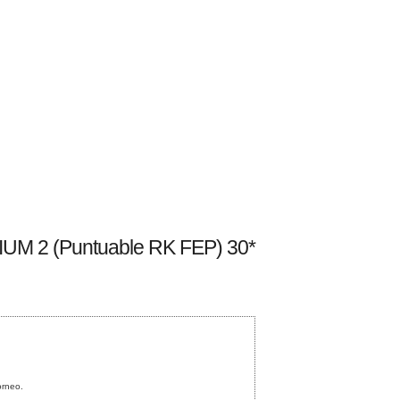
 2 (Puntuable RK FEP) 30*
orneo.