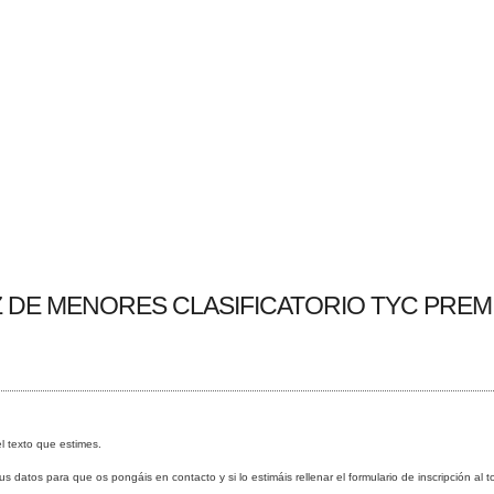
DE MENORES CLASIFICATORIO TYC PREMIUM
el texto que estimes.
 datos para que os pongáis en contacto y si lo estimáis rellenar el formulario de inscripción al t