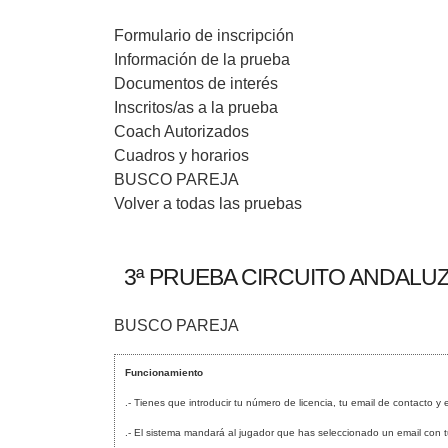
Formulario de inscripción
Información de la prueba
Documentos de interés
Inscritos/as a la prueba
Coach Autorizados
Cuadros y horarios
BUSCO PAREJA
Volver a todas las pruebas
3ª PRUEBA CIRCUITO ANDALUZ 
BUSCO PAREJA
Funcionamiento
.- Tienes que introducir tu número de licencia, tu email de contacto y 
.- El sistema mandará al jugador que has seleccionado un email con tus