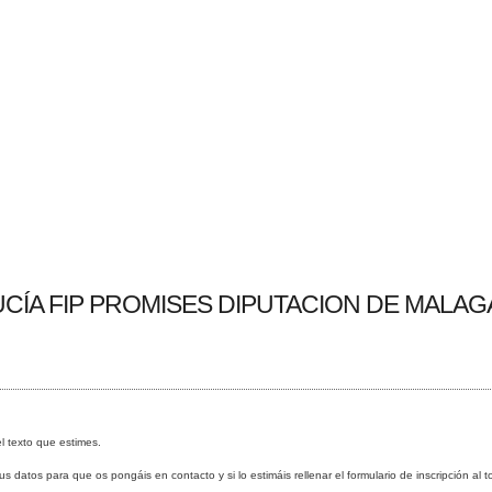
CÍA FIP PROMISES DIPUTACION DE MALAG
el texto que estimes.
 datos para que os pongáis en contacto y si lo estimáis rellenar el formulario de inscripción al t