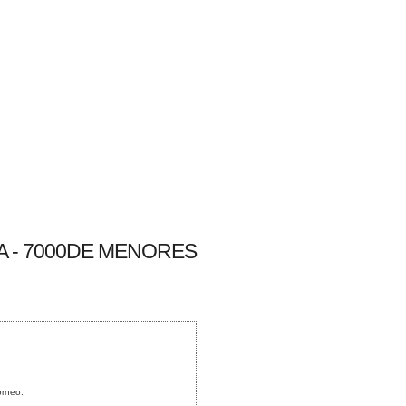
A - 7000DE MENORES
orneo.