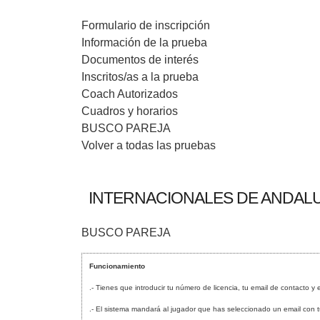
Formulario de inscripción
Información de la prueba
Documentos de interés
Inscritos/as a la prueba
Coach Autorizados
Cuadros y horarios
BUSCO PAREJA
Volver a todas las pruebas
INTERNACIONALES DE ANDALU
BUSCO PAREJA
Funcionamiento
.- Tienes que introducir tu número de licencia, tu email de contacto y 
.- El sistema mandará al jugador que has seleccionado un email con tus