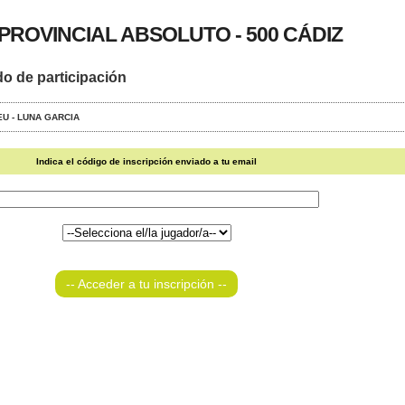
ROVINCIAL ABSOLUTO - 500 CÁDIZ
do de participación
EU - LUNA GARCIA
Indica el código de inscripción enviado a tu email
-- Acceder a tu inscripción --