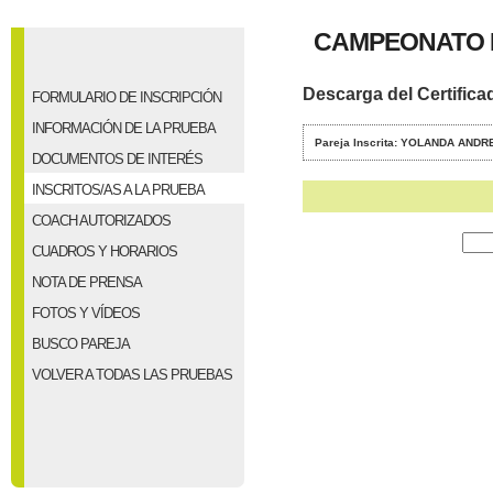
CAMPEONATO P
Descarga del Certifica
FORMULARIO DE INSCRIPCIÓN
INFORMACIÓN DE LA PRUEBA
Pareja Inscrita: YOLANDA ANDR
DOCUMENTOS DE INTERÉS
INSCRITOS/AS A LA PRUEBA
COACH AUTORIZADOS
CUADROS Y HORARIOS
NOTA DE PRENSA
FOTOS Y VÍDEOS
BUSCO PAREJA
VOLVER A TODAS LAS PRUEBAS