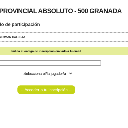
ROVINCIAL ABSOLUTO - 500 GRANADA
do de participación
 - GERMAN CALLEJA
Indica el código de inscripción enviado a tu email
-- Acceder a tu inscripción --