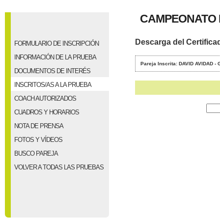
CAMPEONATO P
Descarga del Certifica
FORMULARIO DE INSCRIPCIÓN
INFORMACIÓN DE LA PRUEBA
Pareja Inscrita: DAVID AVIDAD
DOCUMENTOS DE INTERÉS
INSCRITOS/AS A LA PRUEBA
COACH AUTORIZADOS
CUADROS Y HORARIOS
NOTA DE PRENSA
FOTOS Y VÍDEOS
BUSCO PAREJA
VOLVER A TODAS LAS PRUEBAS