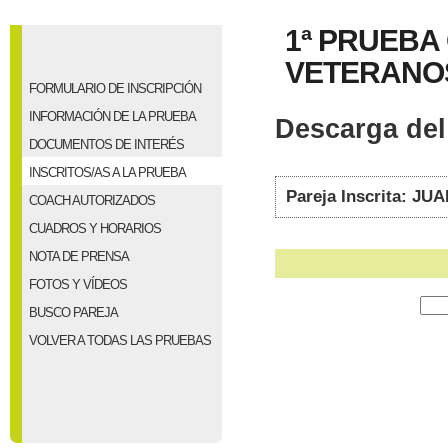
1ª PRUEBA
VETERANOS 
FORMULARIO DE INSCRIPCIÓN
INFORMACIÓN DE LA PRUEBA
Descarga del 
DOCUMENTOS DE INTERÉS
INSCRITOS/AS A LA PRUEBA
Pareja Inscrita: 
COACH AUTORIZADOS
CUADROS Y HORARIOS
NOTA DE PRENSA
FOTOS Y VÍDEOS
BUSCO PAREJA
VOLVER A TODAS LAS PRUEBAS