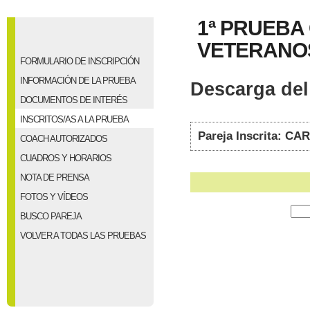
1ª PRUEBA
VETERANOS 
FORMULARIO DE INSCRIPCIÓN
INFORMACIÓN DE LA PRUEBA
Descarga del 
DOCUMENTOS DE INTERÉS
INSCRITOS/AS A LA PRUEBA
Pareja Inscrita: 
COACH AUTORIZADOS
CUADROS Y HORARIOS
NOTA DE PRENSA
FOTOS Y VÍDEOS
BUSCO PAREJA
VOLVER A TODAS LAS PRUEBAS