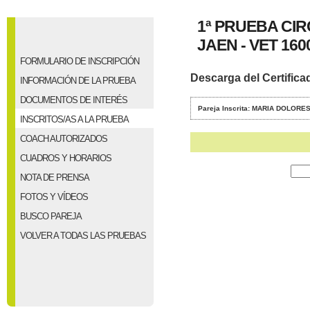
1ª PRUEBA CI
JAEN - VET 1600
FORMULARIO DE INSCRIPCIÓN
Descarga del Certifica
INFORMACIÓN DE LA PRUEBA
DOCUMENTOS DE INTERÉS
Pareja Inscrita: MARIA DOLOR
INSCRITOS/AS A LA PRUEBA
COACH AUTORIZADOS
CUADROS Y HORARIOS
NOTA DE PRENSA
FOTOS Y VÍDEOS
BUSCO PAREJA
VOLVER A TODAS LAS PRUEBAS