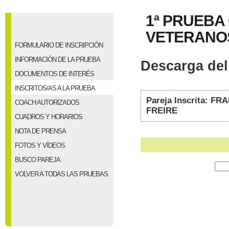
1ª PRUEBA
VETERANOS 
FORMULARIO DE INSCRIPCIÓN
INFORMACIÓN DE LA PRUEBA
Descarga del 
DOCUMENTOS DE INTERÉS
INSCRITOS/AS A LA PRUEBA
Pareja Inscrita:
COACH AUTORIZADOS
FREIRE
CUADROS Y HORARIOS
NOTA DE PRENSA
FOTOS Y VÍDEOS
BUSCO PAREJA
VOLVER A TODAS LAS PRUEBAS