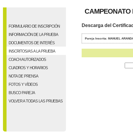
CAMPEONATO P
Descarga del Certifica
FORMULARIO DE INSCRIPCIÓN
INFORMACIÓN DE LA PRUEBA
Pareja Inscrita: MANUEL ARA
DOCUMENTOS DE INTERÉS
INSCRITOS/AS A LA PRUEBA
COACH AUTORIZADOS
CUADROS Y HORARIOS
NOTA DE PRENSA
FOTOS Y VÍDEOS
BUSCO PAREJA
VOLVER A TODAS LAS PRUEBAS