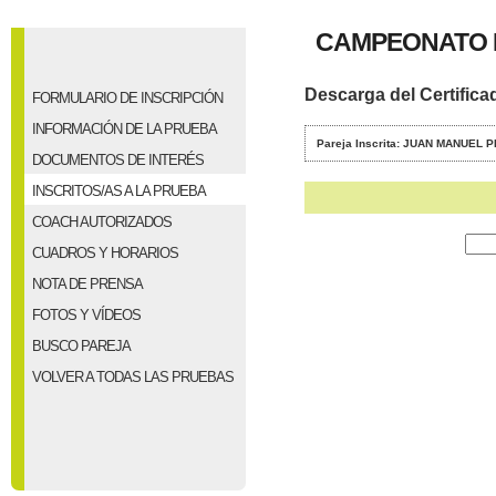
CAMPEONATO P
Descarga del Certifica
FORMULARIO DE INSCRIPCIÓN
INFORMACIÓN DE LA PRUEBA
Pareja Inscrita: JUAN MANUEL
DOCUMENTOS DE INTERÉS
INSCRITOS/AS A LA PRUEBA
COACH AUTORIZADOS
CUADROS Y HORARIOS
NOTA DE PRENSA
FOTOS Y VÍDEOS
BUSCO PAREJA
VOLVER A TODAS LAS PRUEBAS