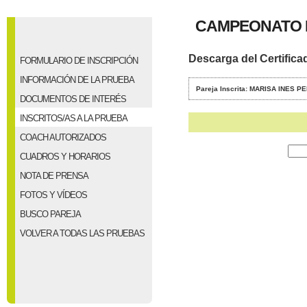
CAMPEONATO 
Descarga del Certifica
FORMULARIO DE INSCRIPCIÓN
INFORMACIÓN DE LA PRUEBA
Pareja Inscrita: MARISA INES
DOCUMENTOS DE INTERÉS
INSCRITOS/AS A LA PRUEBA
COACH AUTORIZADOS
CUADROS Y HORARIOS
NOTA DE PRENSA
FOTOS Y VÍDEOS
BUSCO PAREJA
VOLVER A TODAS LAS PRUEBAS