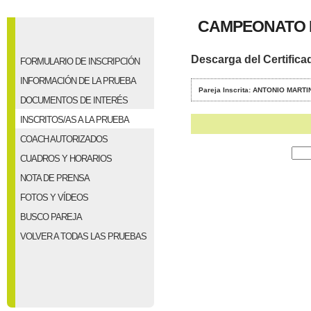
CAMPEONATO P
Descarga del Certifica
FORMULARIO DE INSCRIPCIÓN
INFORMACIÓN DE LA PRUEBA
Pareja Inscrita: ANTONIO MA
DOCUMENTOS DE INTERÉS
INSCRITOS/AS A LA PRUEBA
COACH AUTORIZADOS
CUADROS Y HORARIOS
NOTA DE PRENSA
FOTOS Y VÍDEOS
BUSCO PAREJA
VOLVER A TODAS LAS PRUEBAS