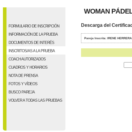
WOMAN PÁDEL 
Descarga del Certifica
FORMULARIO DE INSCRIPCIÓN
INFORMACIÓN DE LA PRUEBA
Pareja Inscrita: IRENE HERRE
DOCUMENTOS DE INTERÉS
INSCRITOS/AS A LA PRUEBA
COACH AUTORIZADOS
CUADROS Y HORARIOS
NOTA DE PRENSA
FOTOS Y VÍDEOS
BUSCO PAREJA
VOLVER A TODAS LAS PRUEBAS