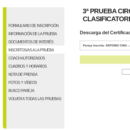
3ª PRUEBA CI
CLASIFICATORIO
FORMULARIO DE INSCRIPCIÓN
Descarga del Certifica
INFORMACIÓN DE LA PRUEBA
DOCUMENTOS DE INTERÉS
Pareja Inscrita: ANTONIO CHIA 
INSCRITOS/AS A LA PRUEBA
COACH AUTORIZADOS
CUADROS Y HORARIOS
NOTA DE PRENSA
FOTOS Y VÍDEOS
BUSCO PAREJA
VOLVER A TODAS LAS PRUEBAS