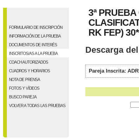
3ª PRUEBA
CLASIFICAT
FORMULARIO DE INSCRIPCIÓN
RK FEP) 30*
INFORMACIÓN DE LA PRUEBA
DOCUMENTOS DE INTERÉS
Descarga del 
INSCRITOS/AS A LA PRUEBA
COACH AUTORIZADOS
Pareja Inscrita: A
CUADROS Y HORARIOS
NOTA DE PRENSA
FOTOS Y VÍDEOS
BUSCO PAREJA
VOLVER A TODAS LAS PRUEBAS