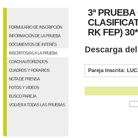
3ª PRUEBA
CLASIFICAT
FORMULARIO DE INSCRIPCIÓN
RK FEP) 30*
INFORMACIÓN DE LA PRUEBA
DOCUMENTOS DE INTERÉS
Descarga del 
INSCRITOS/AS A LA PRUEBA
COACH AUTORIZADOS
Pareja Inscrita: L
CUADROS Y HORARIOS
NOTA DE PRENSA
FOTOS Y VÍDEOS
BUSCO PAREJA
VOLVER A TODAS LAS PRUEBAS