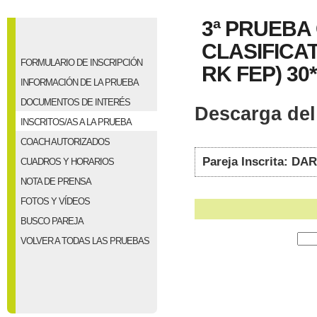
3ª PRUEBA
CLASIFICAT
FORMULARIO DE INSCRIPCIÓN
RK FEP) 30*
INFORMACIÓN DE LA PRUEBA
DOCUMENTOS DE INTERÉS
Descarga del 
INSCRITOS/AS A LA PRUEBA
COACH AUTORIZADOS
Pareja Inscrita: D
CUADROS Y HORARIOS
NOTA DE PRENSA
FOTOS Y VÍDEOS
BUSCO PAREJA
VOLVER A TODAS LAS PRUEBAS