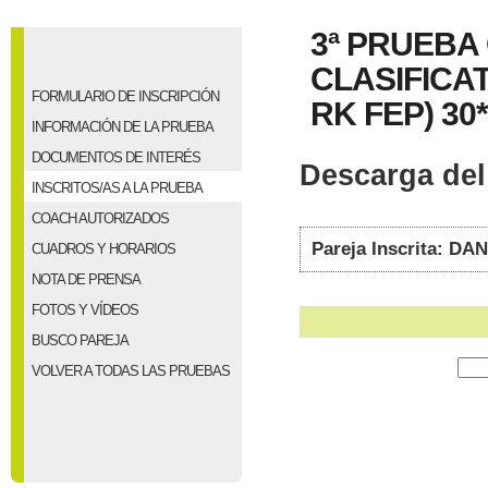
3ª PRUEBA
CLASIFICAT
FORMULARIO DE INSCRIPCIÓN
RK FEP) 30*
INFORMACIÓN DE LA PRUEBA
DOCUMENTOS DE INTERÉS
Descarga del 
INSCRITOS/AS A LA PRUEBA
COACH AUTORIZADOS
Pareja Inscrita: 
CUADROS Y HORARIOS
NOTA DE PRENSA
FOTOS Y VÍDEOS
BUSCO PAREJA
VOLVER A TODAS LAS PRUEBAS