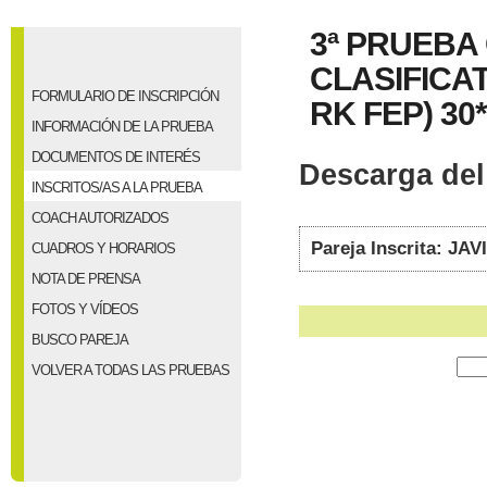
3ª PRUEBA
CLASIFICAT
FORMULARIO DE INSCRIPCIÓN
RK FEP) 30*
INFORMACIÓN DE LA PRUEBA
DOCUMENTOS DE INTERÉS
Descarga del 
INSCRITOS/AS A LA PRUEBA
COACH AUTORIZADOS
Pareja Inscrita: J
CUADROS Y HORARIOS
NOTA DE PRENSA
FOTOS Y VÍDEOS
BUSCO PAREJA
VOLVER A TODAS LAS PRUEBAS